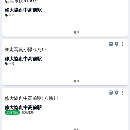
広島電鉄5100系
修大協創中高前駅
自宅
8
並走写真が撮りたい
修大協創中高前駅
一般
8
修大協創中高前駅: 八幡川
修大協創中高前駅
広島電鉄
広島電鉄
8