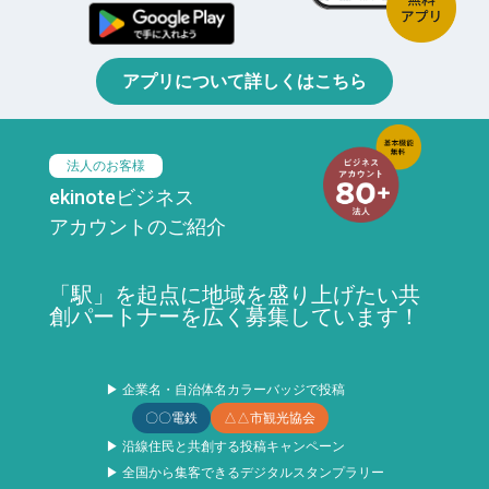
アプリについて詳しくはこちら
法人のお客様
ekinoteビジネス
アカウントのご紹介
「駅」を起点に地域を盛り上げたい共
創パートナーを広く募集しています！
▶ 企業名・自治体名カラーバッジで投稿
〇〇電鉄
△△市観光協会
▶ 沿線住民と共創する投稿キャンペーン
▶ 全国から集客できるデジタルスタンプラリー