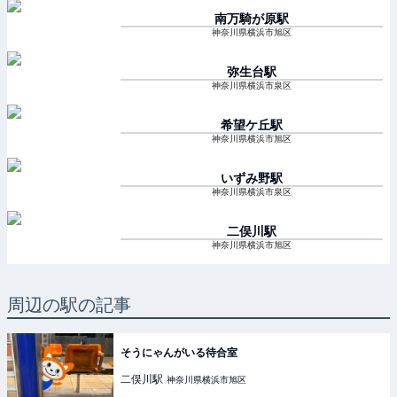
南万騎が原
駅
神奈川県横浜市旭区
弥生台
駅
神奈川県横浜市泉区
希望ケ丘
駅
神奈川県横浜市旭区
いずみ野
駅
神奈川県横浜市泉区
二俣川
駅
神奈川県横浜市旭区
周辺の駅の記事
そうにゃんがいる待合室
二俣川
駅
神奈川県横浜市旭区