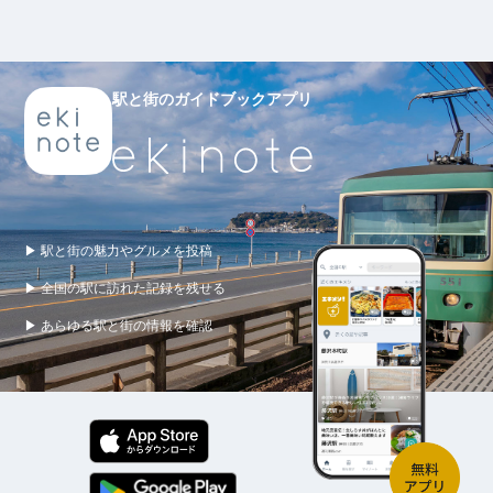
駅と街のガイドブックアプリ
▶ 駅と街の魅力やグルメを投稿
▶ 全国の駅に訪れた記録を残せる
▶ あらゆる駅と街の情報を確認