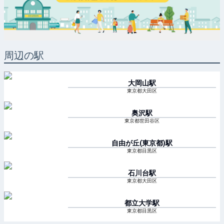
周辺の駅
大岡山
駅
東京都大田区
奥沢
駅
東京都世田谷区
自由が丘(東京都)
駅
東京都目黒区
石川台
駅
東京都大田区
都立大学
駅
東京都目黒区