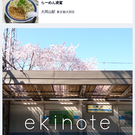
らーめん凌駕
大岡山
駅
東京都大田区