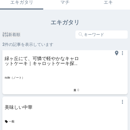
エキガタリ
マチ
エキ
エキガタリ
新着順
2
件の記事を表示しています
緑ヶ丘にて、可憐で軽やかなキャロ
ットケーキ｜キャロットケーキ探訪
記
note（ノート）
0
美味しい中華
一般