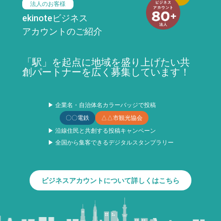
法人のお客様
ekinoteビジネス
アカウントのご紹介
「駅」を起点に地域を盛り上げたい共
創パートナーを広く募集しています！
▶ 企業名・自治体名カラーバッジで投稿
〇〇電鉄
△△市観光協会
▶ 沿線住民と共創する投稿キャンペーン
▶ 全国から集客できるデジタルスタンプラリー
ビジネスアカウントについて詳しくはこちら