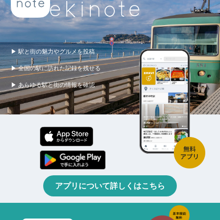
▶ 駅と街の魅力やグルメを投稿
▶ 全国の駅に訪れた記録を残せる
▶ あらゆる駅と街の情報を確認
アプリについて詳しくはこちら