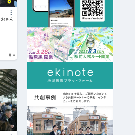
』おさん
4