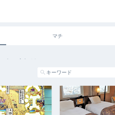
マチ
エキガタリ