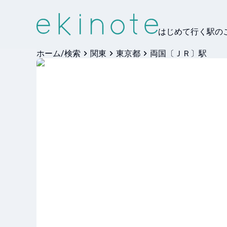
はじめて行く駅の
ホーム/検索
関東
東京都
両国〔ＪＲ〕駅