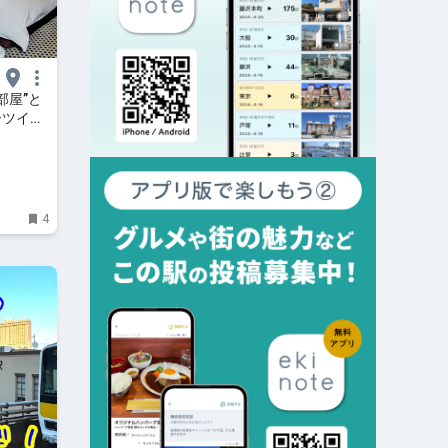
部屋”と
ーツイン
4