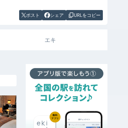
ポスト
シェア
URLをコピー
エキ