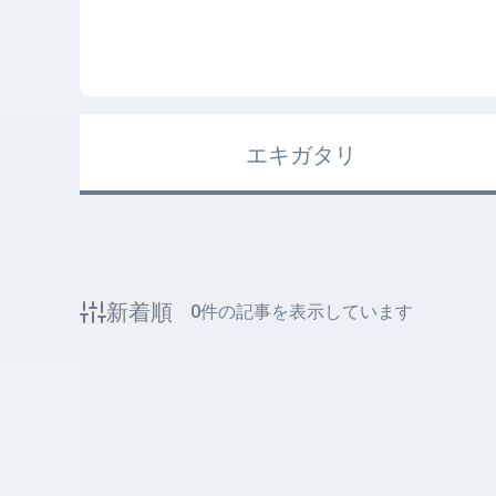
エキガタリ
新着順
0
件の記事を表示しています
該当