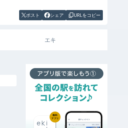
ポスト
シェア
URLをコピー
エキ