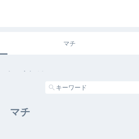
マチ
エキガタリ
する記事がありません
マチ