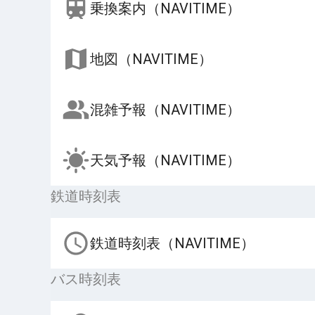
乗換案内（NAVITIME）
地図（NAVITIME）
混雑予報（NAVITIME）
天気予報（NAVITIME）
鉄道時刻表
鉄道時刻表（NAVITIME）
バス時刻表