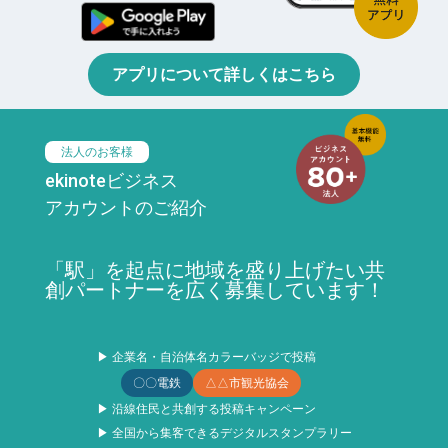
アプリについて詳しくはこちら
法人のお客様
ekinoteビジネス
アカウントのご紹介
「駅」を起点に地域を盛り上げたい共
創パートナーを広く募集しています！
▶ 企業名・自治体名カラーバッジで投稿
〇〇電鉄
△△市観光協会
▶ 沿線住民と共創する投稿キャンペーン
▶ 全国から集客できるデジタルスタンプラリー