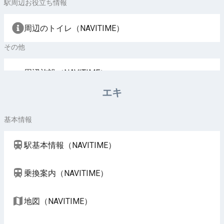
駅周辺お役立ち情報
周辺のトイレ（NAVITIME）
その他
周辺施設（NAVITIME）
エキ
基本情報
駅基本情報（NAVITIME）
乗換案内（NAVITIME）
地図（NAVITIME）