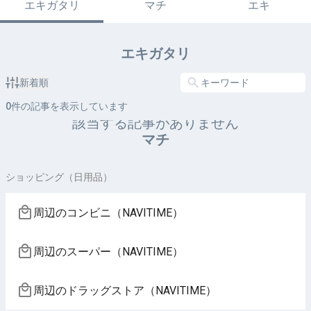
エキガタリ
マチ
エキ
エキガタリ
新着順
0
件の記事を表示しています
該当する記事がありません
マチ
ショッピング（日用品）
周辺のコンビニ（NAVITIME）
周辺のスーパー（NAVITIME）
周辺のドラッグストア（NAVITIME）