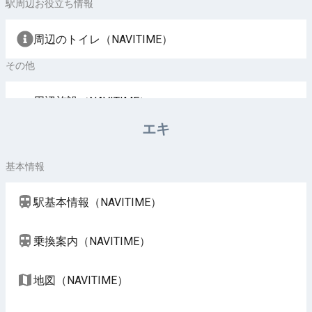
駅周辺お役立ち情報
周辺のトイレ（NAVITIME）
その他
周辺施設（NAVITIME）
エキ
基本情報
駅基本情報（NAVITIME）
乗換案内（NAVITIME）
地図（NAVITIME）