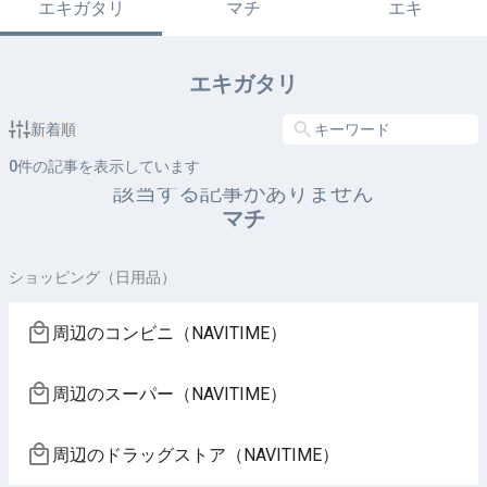
エキガタリ
マチ
エキ
エキガタリ
新着順
0
件の記事を表示しています
該当する記事がありません
マチ
ショッピング（日用品）
周辺のコンビニ（NAVITIME）
周辺のスーパー（NAVITIME）
周辺のドラッグストア（NAVITIME）