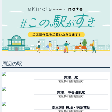
周辺の駅
志津川
駅
宮城県本吉郡南三陸町
志津川中央団地
駅
宮城県本吉郡南三陸町
南三陸町役場・病院前
駅
宮城県本吉郡南三陸町