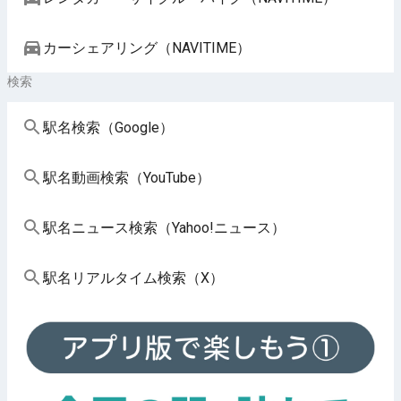
カーシェアリング（NAVITIME）
検索
駅名検索（Google）
駅名動画検索（YouTube）
駅名ニュース検索（Yahoo!ニュース）
駅名リアルタイム検索（X）