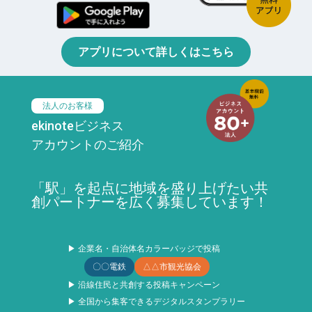
アプリについて詳しくはこちら
法人のお客様
ekinoteビジネス
アカウントのご紹介
「駅」を起点に地域を盛り上げたい共
創パートナーを広く募集しています！
▶ 企業名・自治体名カラーバッジで投稿
〇〇電鉄
△△市観光協会
▶ 沿線住民と共創する投稿キャンペーン
▶ 全国から集客できるデジタルスタンプラリー