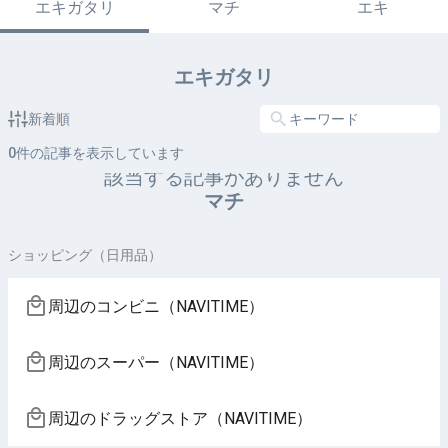
エキガタリ
マチ
エキ
エキガタリ
新着順
0
件の記事を表示しています
該当する記事がありません
マチ
ショッピング（日用品）
周辺のコンビニ（NAVITIME）
周辺のスーパー（NAVITIME）
周辺のドラッグストア（NAVITIME）