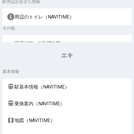
駅周辺お役立ち情報
周辺のトイレ（NAVITIME）
その他
周辺施設（NAVITIME）
エキ
基本情報
駅基本情報（NAVITIME）
乗換案内（NAVITIME）
地図（NAVITIME）