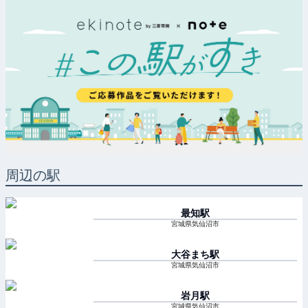
周辺の駅
最知
駅
宮城県気仙沼市
大谷まち
駅
宮城県気仙沼市
岩月
駅
宮城県気仙沼市