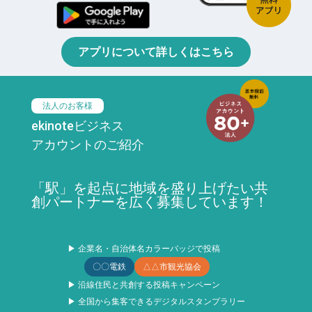
アプリについて詳しくはこちら
法人のお客様
ekinoteビジネス
アカウントのご紹介
「駅」を起点に地域を盛り上げたい共
創パートナーを広く募集しています！
▶ 企業名・自治体名カラーバッジで投稿
〇〇電鉄
△△市観光協会
▶ 沿線住民と共創する投稿キャンペーン
▶ 全国から集客できるデジタルスタンプラリー