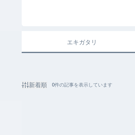
エキガタリ
新着順
0
件の記事を表示しています
該当