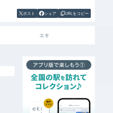
ポスト
シェア
URLをコピー
エキ