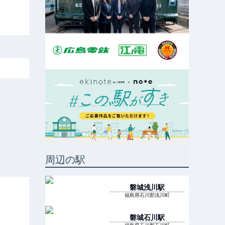
周辺の駅
磐城浅川
駅
福島県石川郡浅川町
磐城石川
駅