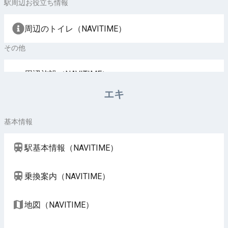
駅周辺お役立ち情報
周辺のトイレ（NAVITIME）
その他
周辺施設（NAVITIME）
エキ
基本情報
駅基本情報（NAVITIME）
乗換案内（NAVITIME）
地図（NAVITIME）