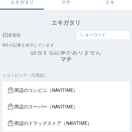
エキガタリ
マチ
エキ
エキガタリ
新着順
0
件の記事を表示しています
該当する記事がありません
マチ
ショッピング（日用品）
周辺のコンビニ（NAVITIME）
周辺のスーパー（NAVITIME）
周辺のドラッグストア（NAVITIME）