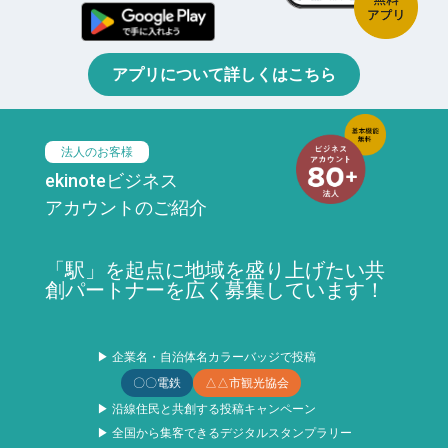
アプリについて詳しくはこちら
法人のお客様
ekinoteビジネス
アカウントのご紹介
「駅」を起点に地域を盛り上げたい共
創パートナーを広く募集しています！
▶ 企業名・自治体名カラーバッジで投稿
〇〇電鉄
△△市観光協会
▶ 沿線住民と共創する投稿キャンペーン
▶ 全国から集客できるデジタルスタンプラリー