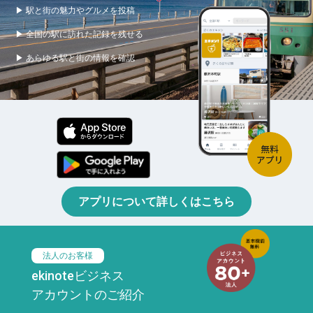
▶ 駅と街の魅力やグルメを投稿
▶ 全国の駅に訪れた記録を残せる
▶ あらゆる駅と街の情報を確認
アプリについて詳しくはこちら
法人のお客様
ekinoteビジネス
アカウントのご紹介