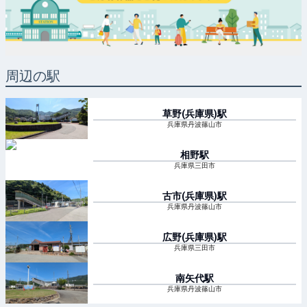
周辺の駅
草野(兵庫県)
駅
兵庫県丹波篠山市
相野
駅
兵庫県三田市
古市(兵庫県)
駅
兵庫県丹波篠山市
広野(兵庫県)
駅
兵庫県三田市
南矢代
駅
兵庫県丹波篠山市