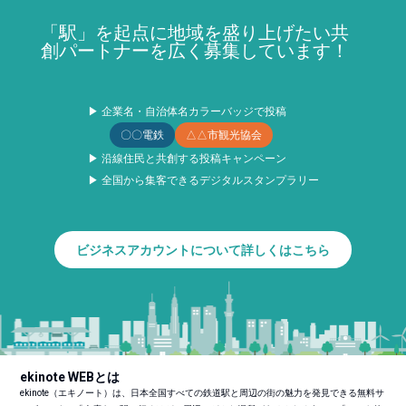
「駅」を起点に地域を盛り上げたい共
創パートナーを広く募集しています！
▶ 企業名・自治体名カラーバッジで投稿
〇〇電鉄
△△市観光協会
▶ 沿線住民と共創する投稿キャンペーン
▶ 全国から集客できるデジタルスタンプラリー
ビジネスアカウントについて詳しくはこちら
ekinote WEBとは
ekinote（エキノート）は、日本全国すべての鉄道駅と周辺の街の魅力を発見できる無料サ