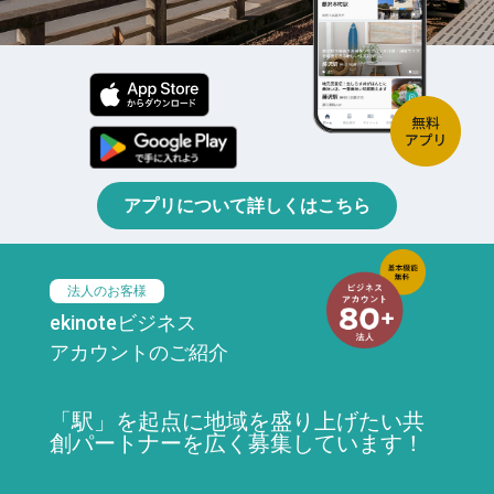
アプリについて詳しくはこちら
法人のお客様
ekinoteビジネス
アカウントのご紹介
「駅」を起点に地域を盛り上げたい共
創パートナーを広く募集しています！