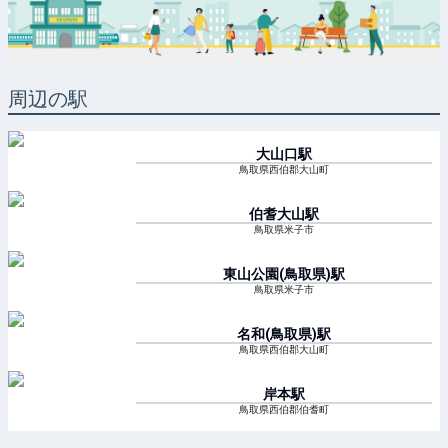
周辺の駅
大山口
駅
鳥取県西伯郡大山町
伯耆大山
駅
鳥取県米子市
東山公園(鳥取県)
駅
鳥取県米子市
名和(鳥取県)
駅
鳥取県西伯郡大山町
岸本
駅
鳥取県西伯郡伯耆町