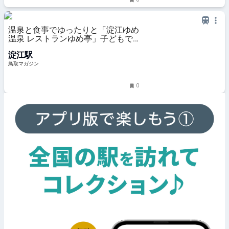
温泉と食事でゆったりと「淀江ゆめ
温泉 レストランゆめ亭」子どもで
も1人でも楽しめます
淀江駅
鳥取マガジン
0