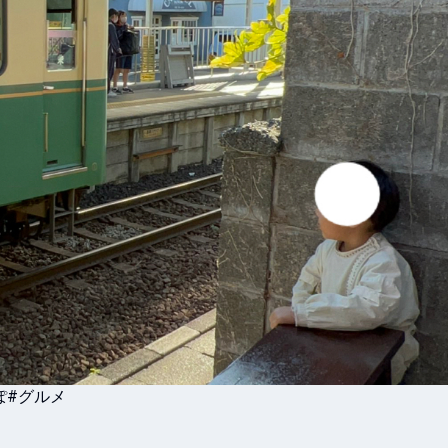
ぽ
#グルメ