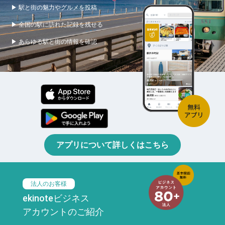
▶ 駅と街の魅力やグルメを投稿
▶ 全国の駅に訪れた記録を残せる
▶ あらゆる駅と街の情報を確認
アプリについて詳しくはこちら
法人のお客様
ekinoteビジネス
アカウントのご紹介