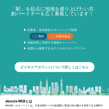
「駅」を起点に地域を盛り上げたい共
創パートナーを広く募集しています！
▶ 企業名・自治体名カラーバッジで投稿
〇〇電鉄
△△市観光協会
▶ 沿線住民と共創する投稿キャンペーン
▶ 全国から集客できるデジタルスタンプラリー
ビジネスアカウントについて詳しくはこちら
ekinote WEBとは
ekinote（エキノート）は、日本全国すべての鉄道駅と周辺の街の魅力を発見できる無料サ