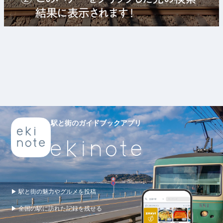
駅と街のガイドブックアプリ
▶ 駅と街の魅力やグルメを投稿
▶ 全国の駅に訪れた記録を残せる