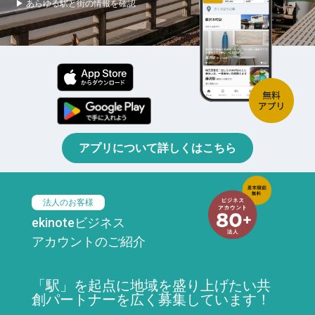
▶ あらゆる駅と街の情報を確認
アプリについて詳しくはこちら
法人のお客様
ekinoteビジネス
アカウントのご紹介
「駅」を起点に地域を盛り上げたい共
創パートナーを広く募集しています！