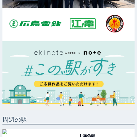
周辺の駅
上涌谷
駅