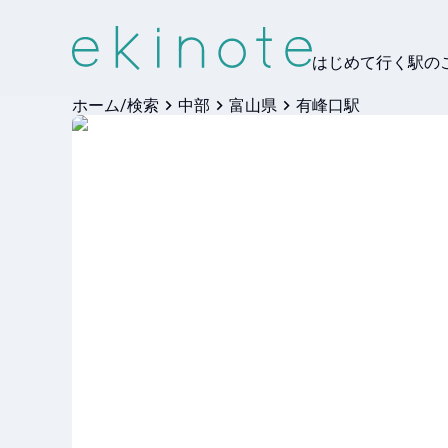
はじめて行く駅の
ホーム/検索
中部
富山県
有峰口駅