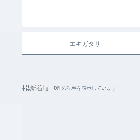
エキガタリ
新着順
0
件の記事を表示しています
該当