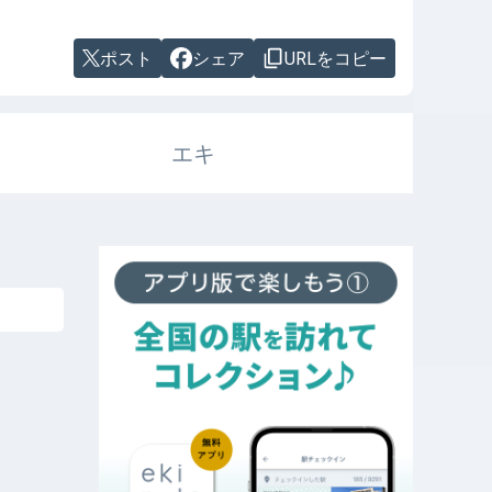
ポスト
シェア
URLをコピー
エキ