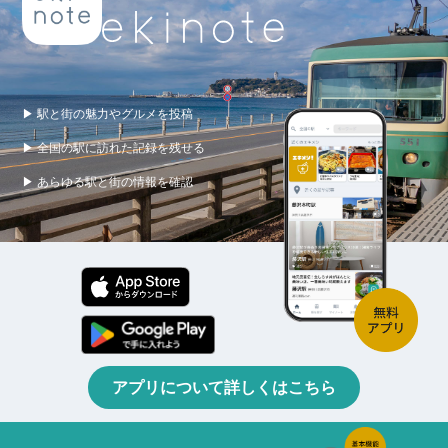
▶ 駅と街の魅力やグルメを投稿
▶ 全国の駅に訪れた記録を残せる
▶ あらゆる駅と街の情報を確認
アプリについて詳しくはこちら