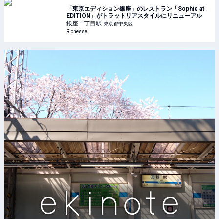
「東京エディション銀座」のレストラン「Sophie at
EDITION」がトラットリアスタイルにリニューアル
銀座一丁目
駅
東京都中央区
Richesse