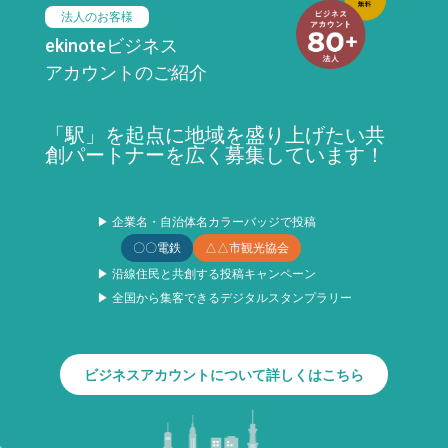
法人のお客様
ekinoteビジネス
アカウントのご紹介
「駅」を起点に地域を盛り上げたい共
創パートナーを広く募集しています！
▶ 企業名・自治体名カラーバッジで投稿
〇〇電鉄
△△市観光協会
▶ 沿線住民と共創する投稿キャンペーン
▶ 全国から集客できるデジタルスタンプラリー
ビジネスアカウントについて詳しくはこちら