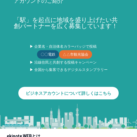
アカウントのご紹介
「駅」を起点に地域を盛り上げたい共
創パートナーを広く募集しています！
▶ 企業名・自治体名カラーバッジで投稿
〇〇電鉄
△△市観光協会
▶ 沿線住民と共創する投稿キャンペーン
▶ 全国から集客できるデジタルスタンプラリー
ビジネスアカウントについて詳しくはこちら
ekinote WEBとは