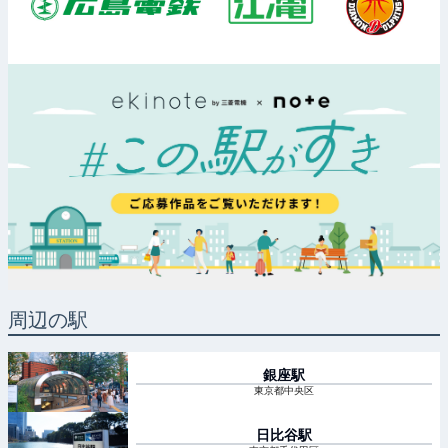
周辺の駅
銀座
駅
東京都中央区
日比谷
駅