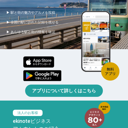
▶ 駅と街の魅力やグルメを投稿
▶ 全国の駅に訪れた記録を残せる
▶ あらゆる駅と街の情報を確認
アプリについて詳しくはこちら
法人のお客様
ekinoteビジネス