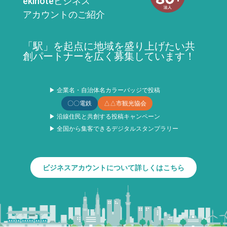
ekinoteビジネス
アカウントのご紹介
「駅」を起点に地域を盛り上げたい共
創パートナーを広く募集しています！
▶ 企業名・自治体名カラーバッジで投稿
〇〇電鉄
△△市観光協会
▶ 沿線住民と共創する投稿キャンペーン
▶ 全国から集客できるデジタルスタンプラリー
ビジネスアカウントについて詳しくはこちら