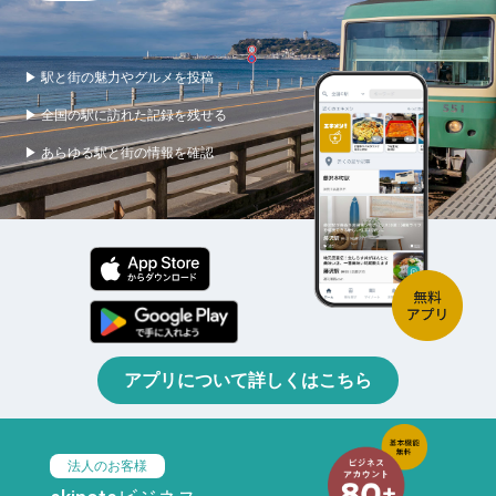
▶ 駅と街の魅力やグルメを投稿
▶ 全国の駅に訪れた記録を残せる
▶ あらゆる駅と街の情報を確認
アプリについて詳しくはこちら
法人のお客様