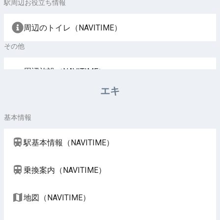
駅周辺お役立ち情報
周辺のトイレ（NAVITIME）
その他
周辺施設（NAVITIME）
エキ
基本情報
駅基本情報（NAVITIME）
乗換案内（NAVITIME）
地図（NAVITIME）