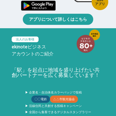
アプリについて詳しくはこちら
法人のお客様
ekinoteビジネス
アカウントのご紹介
「駅」を起点に地域を盛り上げたい共
創パートナーを広く募集しています！
▶ 企業名・自治体名カラーバッジで投稿
〇〇電鉄
△△市観光協会
▶ 沿線住民と共創する投稿キャンペーン
▶ 全国から集客できるデジタルスタンプラリー