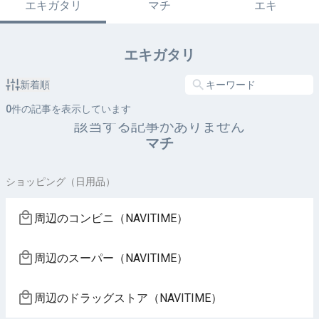
エキガタリ
マチ
エキ
エキガタリ
新着順
0
件の記事を表示しています
該当する記事がありません
マチ
ショッピング（日用品）
周辺のコンビニ（NAVITIME）
周辺のスーパー（NAVITIME）
周辺のドラッグストア（NAVITIME）