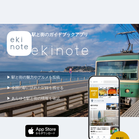
駅と街のガイドブックアプリ
▶ 駅と街の魅力やグルメを投稿
▶ 全国の駅に訪れた記録を残せる
▶ あらゆる駅と街の情報を確認