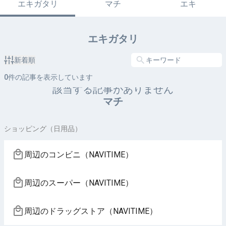
エキガタリ
マチ
エキ
エキガタリ
新着順
0
件の記事を表示しています
該当する記事がありません
マチ
ショッピング（日用品）
周辺のコンビニ（NAVITIME）
周辺のスーパー（NAVITIME）
周辺のドラッグストア（NAVITIME）