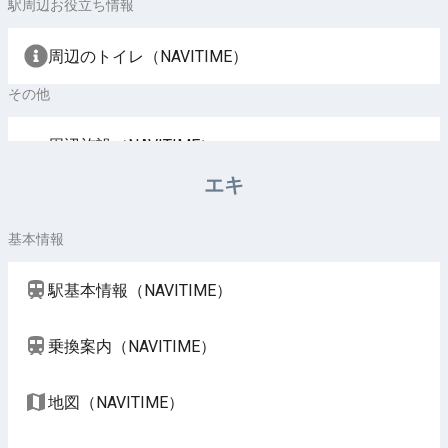
駅周辺お役立ち情報
周辺のトイレ（NAVITIME）
その他
周辺施設（NAVITIME）
エキ
基本情報
駅基本情報（NAVITIME）
乗換案内（NAVITIME）
地図（NAVITIME）