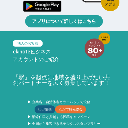
アプリについて詳しくはこちら
法人のお客様
ekinoteビジネス
アカウントのご紹介
「駅」を起点に地域を盛り上げたい共
創パートナーを広く募集しています！
▶ 企業名・自治体名カラーバッジで投稿
〇〇電鉄
△△市観光協会
▶ 沿線住民と共創する投稿キャンペーン
▶ 全国から集客できるデジタルスタンプラリー