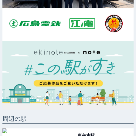
周辺の駅
東矢本
駅