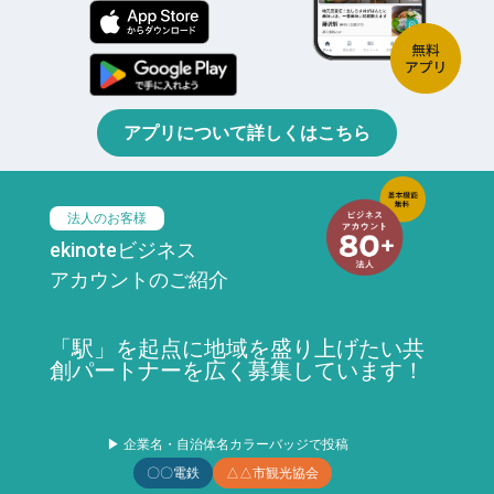
アプリについて詳しくはこちら
法人のお客様
ekinoteビジネス
アカウントのご紹介
「駅」を起点に地域を盛り上げたい共
創パートナーを広く募集しています！
▶ 企業名・自治体名カラーバッジで投稿
〇〇電鉄
△△市観光協会