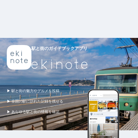
駅と街のガイドブックアプリ
▶ 駅と街の魅力やグルメを投稿
▶ 全国の駅に訪れた記録を残せる
▶ あらゆる駅と街の情報を確認