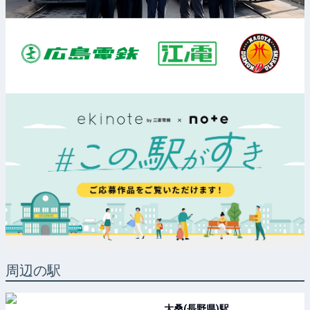
周辺の駅
大桑(長野県)
駅