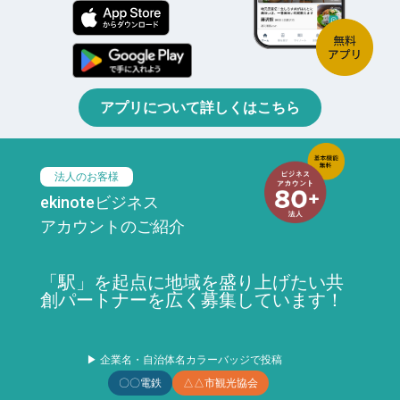
アプリについて詳しくはこちら
法人のお客様
ekinoteビジネス
アカウントのご紹介
「駅」を起点に地域を盛り上げたい共
創パートナーを広く募集しています！
▶ 企業名・自治体名カラーバッジで投稿
〇〇電鉄
△△市観光協会