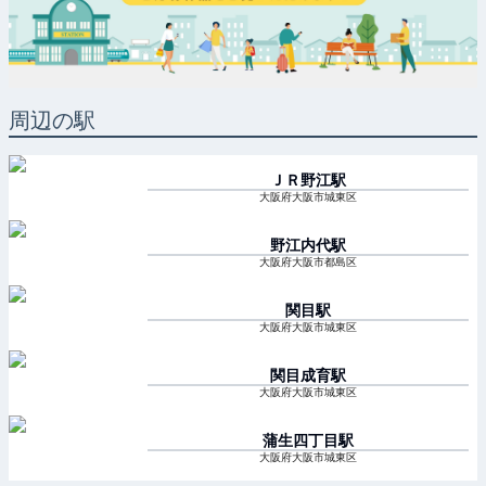
周辺の駅
ＪＲ野江
駅
大阪府大阪市城東区
野江内代
駅
大阪府大阪市都島区
関目
駅
大阪府大阪市城東区
関目成育
駅
大阪府大阪市城東区
蒲生四丁目
駅
大阪府大阪市城東区