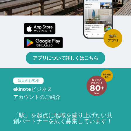
アプリについて詳しくはこちら
法人のお客様
ekinoteビジネス
アカウントのご紹介
「駅」を起点に地域を盛り上げたい共
創パートナーを広く募集しています！