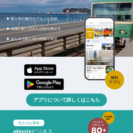
▶ 駅と街の魅力やグルメを投稿
▶ 全国の駅に訪れた記録を残せる
▶ あらゆる駅と街の情報を確認
アプリについて詳しくはこちら
法人のお客様
ekinoteビジネス