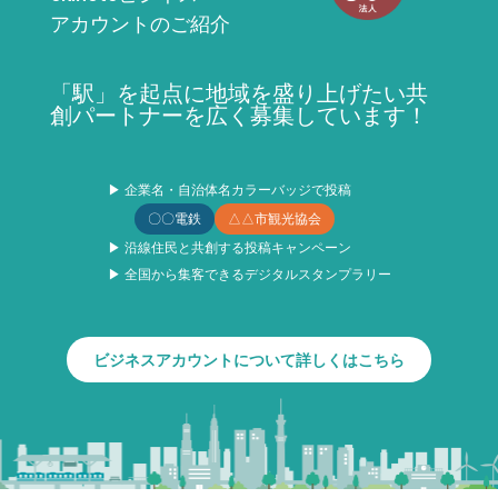
アカウントのご紹介
「駅」を起点に地域を盛り上げたい共
創パートナーを広く募集しています！
▶ 企業名・自治体名カラーバッジで投稿
〇〇電鉄
△△市観光協会
▶ 沿線住民と共創する投稿キャンペーン
▶ 全国から集客できるデジタルスタンプラリー
ビジネスアカウントについて詳しくはこちら