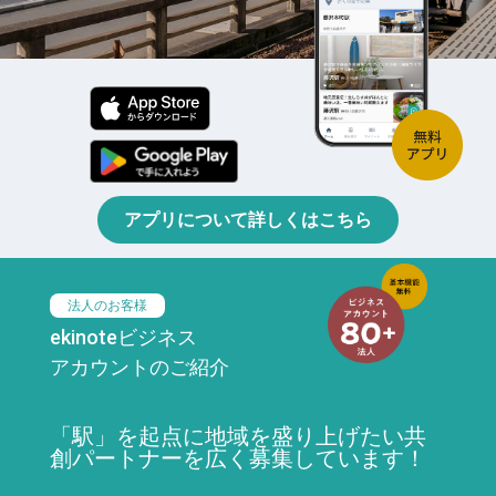
アプリについて詳しくはこちら
法人のお客様
ekinoteビジネス
アカウントのご紹介
「駅」を起点に地域を盛り上げたい共
創パートナーを広く募集しています！