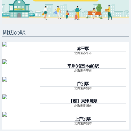
周辺の駅
赤平
駅
北海道赤平市
平岸(根室本線)
駅
北海道赤平市
芦別
駅
北海道芦別市
【廃】東滝川
駅
北海道滝川市
上芦別
駅
北海道芦別市