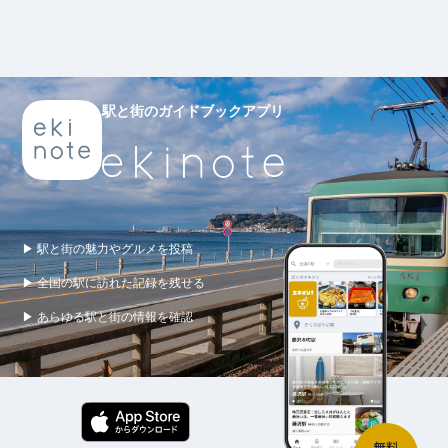
駅と街のガイドブックアプリ
▶ 駅と街の魅力やグルメを投稿
▶ 全国の駅に訪れた記録を残せる
▶ あらゆる駅と街の情報を確認