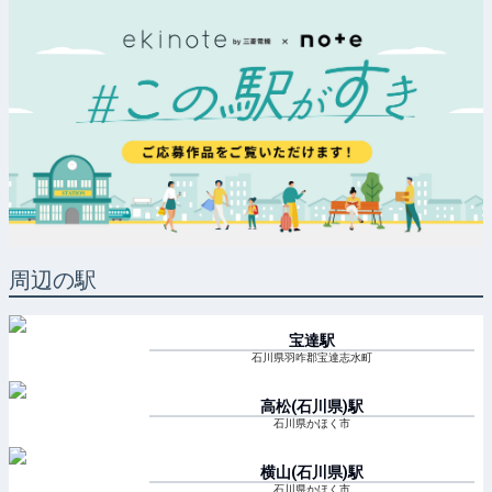
周辺の駅
宝達
駅
石川県羽咋郡宝達志水町
高松(石川県)
駅
石川県かほく市
横山(石川県)
駅
石川県かほく市