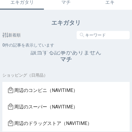
エキガタリ
マチ
エキ
エキガタリ
新着順
0
件の記事を表示しています
該当する記事がありません
マチ
ショッピング（日用品）
周辺のコンビニ（NAVITIME）
周辺のスーパー（NAVITIME）
周辺のドラッグストア（NAVITIME）