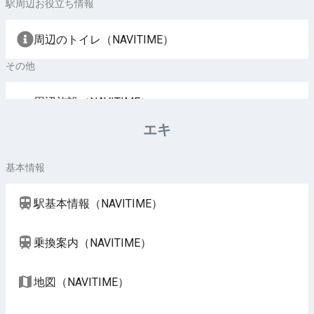
駅周辺お役立ち情報
周辺のトイレ（NAVITIME）
その他
周辺施設（NAVITIME）
エキ
基本情報
駅基本情報（NAVITIME）
乗換案内（NAVITIME）
地図（NAVITIME）