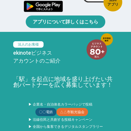
アプリについて詳しくはこちら
法人のお客様
ekinoteビジネス
アカウントのご紹介
「駅」を起点に地域を盛り上げたい共
創パートナーを広く募集しています！
▶ 企業名・自治体名カラーバッジで投稿
〇〇電鉄
△△市観光協会
▶ 沿線住民と共創する投稿キャンペーン
▶ 全国から集客できるデジタルスタンプラリー