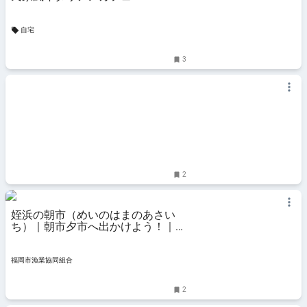
自宅
3
2
姪浜の朝市（めいのはまのあさい
ち）｜朝市夕市へ出かけよう！｜福
岡市漁業協同組合
福岡市漁業協同組合
2