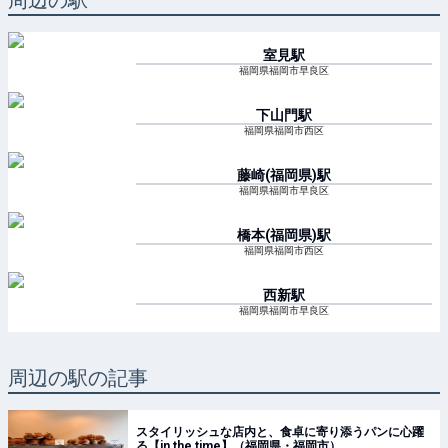
周辺の駅
室見
駅
福岡県福岡市早良区
下山門
駅
福岡県福岡市西区
藤崎(福岡県)
駅
福岡県福岡市早良区
橋本(福岡県)
駅
福岡県福岡市西区
西新
駅
福岡県福岡市早良区
周辺の駅の記事
スタイリッシュな店内と、食卓に寄り添うパンに心躍
る【in the time】（福岡県・福岡市）