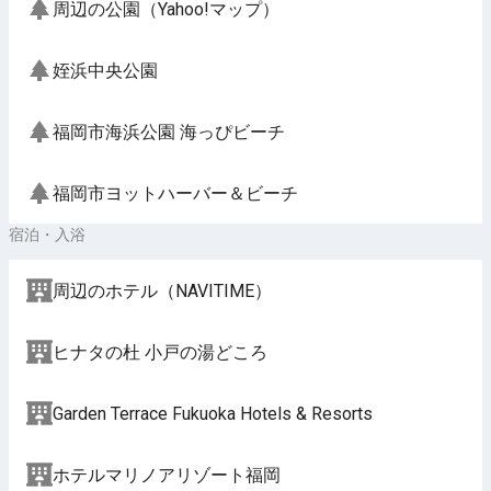
周辺の公園（Yahoo!マップ）
姪浜中央公園
福岡市海浜公園 海っぴビーチ
福岡市ヨットハーバー＆ビーチ
宿泊・入浴
周辺のホテル（NAVITIME）
ヒナタの杜 小戸の湯どころ
Garden Terrace Fukuoka Hotels & Resorts
ホテルマリノアリゾート福岡