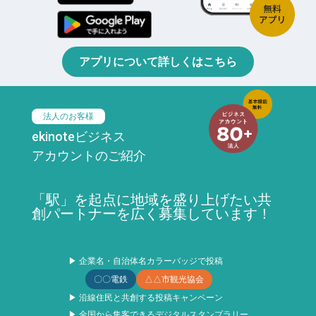
アプリについて詳しくはこちら
法人のお客様
ekinoteビジネス
アカウントのご紹介
「駅」を起点に地域を盛り上げたい共
創パートナーを広く募集しています！
▶ 企業名・自治体名カラーバッジで投稿
〇〇電鉄
△△市観光協会
▶ 沿線住民と共創する投稿キャンペーン
▶ 全国から集客できるデジタルスタンプラリー