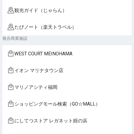
観光ガイド（じゃらん）
たびノート（楽天トラベル）
複合商業施設
WEST COURT MEINOHAMA
イオン マリナタウン店
マリノアシティ福岡
ショッピングモール検索（GO☆MALL）
にしてつストア レガネット姪の浜