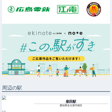
周辺の駅
柴田
駅
愛知県名古屋市南区