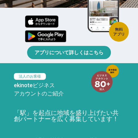
アプリについて詳しくはこちら
法人のお客様
ekinoteビジネス
アカウントのご紹介
「駅」を起点に地域を盛り上げたい共
創パートナーを広く募集しています！