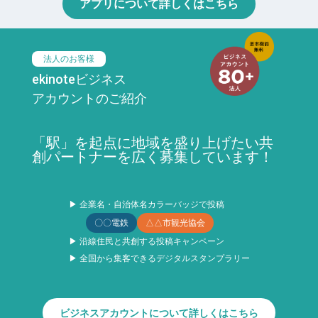
アプリについて詳しくはこちら
法人のお客様
ekinoteビジネス
アカウントのご紹介
「駅」を起点に地域を盛り上げたい共
創パートナーを広く募集しています！
▶ 企業名・自治体名カラーバッジで投稿
〇〇電鉄
△△市観光協会
▶ 沿線住民と共創する投稿キャンペーン
▶ 全国から集客できるデジタルスタンプラリー
ビジネスアカウントについて詳しくはこちら