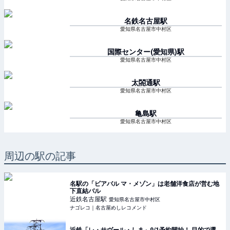
名鉄名古屋
駅
愛知県名古屋市中村区
国際センター(愛知県)
駅
愛知県名古屋市中村区
太閤通
駅
愛知県名古屋市中村区
亀島
駅
愛知県名古屋市中村区
周辺の駅の記事
名駅の「ビアバル マ・メゾン」は老舗洋食店が営む地
下直結バル
近鉄名古屋
駅
愛知県名古屋市中村区
ナゴレコ｜名古屋めしレコメンド