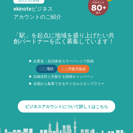
法人のお客様
ekinoteビジネス
アカウントのご紹介
「駅」を起点に地域を盛り上げたい共
創パートナーを広く募集しています！
▶ 企業名・自治体名カラーバッジで投稿
〇〇電鉄
△△市観光協会
▶ 沿線住民と共創する投稿キャンペーン
▶ 全国から集客できるデジタルスタンプラリー
ビジネスアカウントについて詳しくはこちら