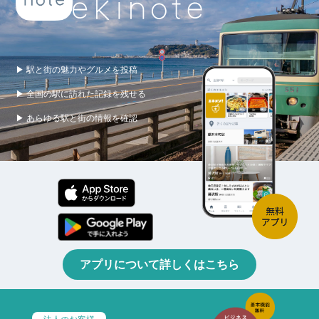
▶ 駅と街の魅力やグルメを投稿
▶ 全国の駅に訪れた記録を残せる
▶ あらゆる駅と街の情報を確認
アプリについて詳しくはこちら