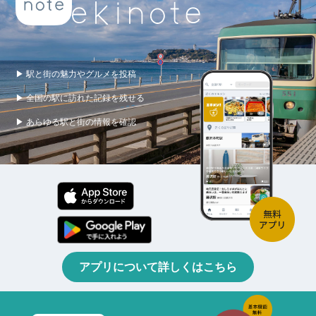
▶ 駅と街の魅力やグルメを投稿
▶ 全国の駅に訪れた記録を残せる
▶ あらゆる駅と街の情報を確認
アプリについて詳しくはこちら