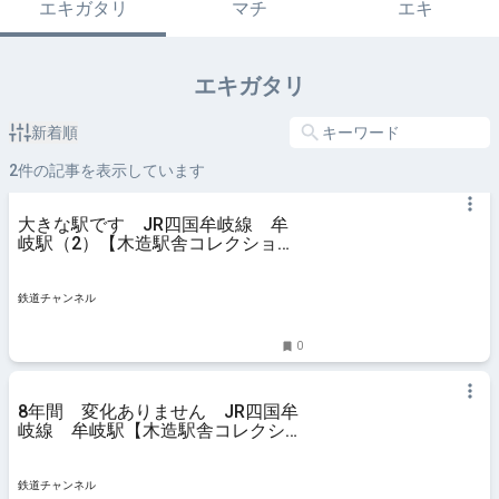
エキガタリ
マチ
エキ
エキガタリ
新着順
2
件の記事を表示しています
大きな駅です JR四国牟岐線 牟
岐駅（2）【木造駅舎コレクショ
ン】142 | 鉄道コラム | 鉄道チャン
ネル
鉄道チャンネル
0
8年間 変化ありません JR四国牟
岐線 牟岐駅【木造駅舎コレクショ
ン】141 | 鉄道コラム | 鉄道チャン
ネル
鉄道チャンネル