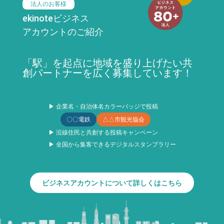
法人のお客様
ekinoteビジネス
アカウントのご紹介
「駅」を起点に地域を盛り上げたい共
創パートナーを広く募集しています！
▶ 企業名・自治体名カラーバッジで投稿
〇〇電鉄
△△市観光協会
▶ 沿線住民と共創する投稿キャンペーン
▶ 全国から集客できるデジタルスタンプラリー
ビジネスアカウントについて詳しくはこちら