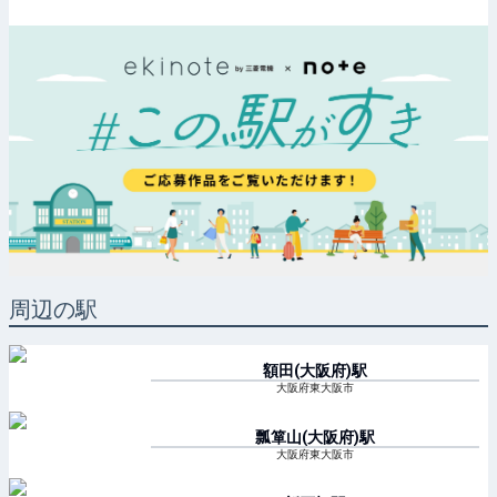
周辺の駅
額田(大阪府)
駅
大阪府東大阪市
瓢箪山(大阪府)
駅
大阪府東大阪市