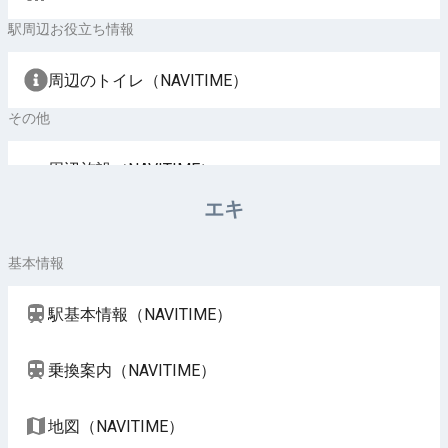
駅周辺お役立ち情報
周辺のトイレ（NAVITIME）
その他
周辺施設（NAVITIME）
エキ
基本情報
駅基本情報（NAVITIME）
乗換案内（NAVITIME）
地図（NAVITIME）