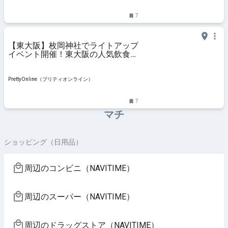
7
【東大阪】枚岡神社でライトアップ
イベント開催！東大阪の人気飲食店
も出店 | PrettyOnline
PrettyOnline（プリティオンライン）
7
マチ
ショッピング（日用品）
周辺のコンビニ（NAVITIME）
周辺のスーパー（NAVITIME）
周辺のドラッグストア（NAVITIME）