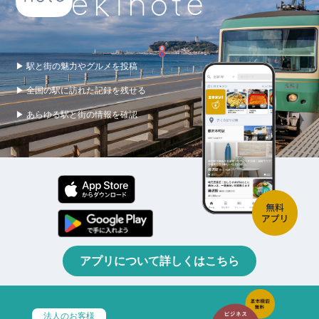
▶ 駅と街の魅力やグルメを投稿
▶ 全国の駅に訪れた記録を残せる
▶ あらゆる駅と街の情報を確認
アプリについて詳しくはこちら
法人のお客様