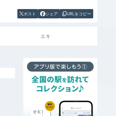
ポスト
シェア
URLをコピー
エキ