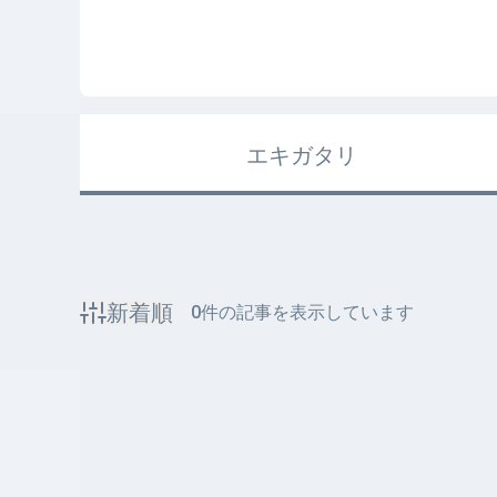
エキガタリ
新着順
0
件の記事を表示しています
該当