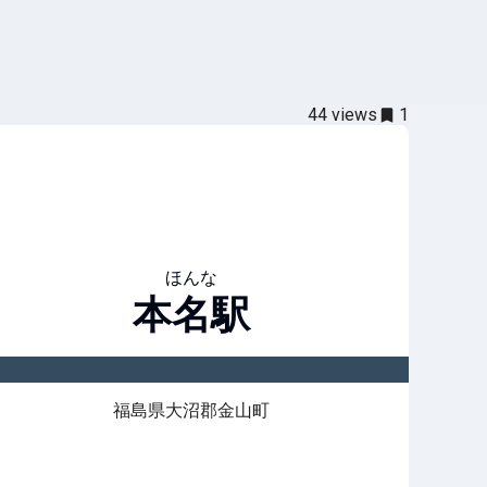
44
views
1
ほんな
本名
駅
福島県大沼郡金山町