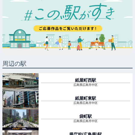
周辺の駅
紙屋町西
駅
広島県広島市中区
紙屋町東
駅
広島県広島市中区
袋町
駅
広島県広島市中区
県庁前(広島県)
駅