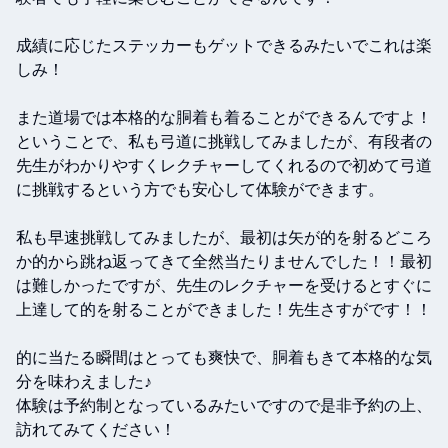
成績に応じたステッカーもゲットできるみたいでこれは楽
しみ！

また道場では本格的な胴着も着ることができるんですよ！

ということで、私も弓道に挑戦してみましたが、有段者の
先生がわかりやすくレクチャーしてくれるので初めて弓道
に挑戦するという方でも安心して体験ができます。

私も早速挑戦してみましたが、最初は矢が的を射るどころ
か的から跳ね返ってきて全然当たりませんでした！！最初
は難しかったですが、先生のレクチャーを受けるとすぐに
上達して的を射ることができました！先生さすがです！！

的に当たる瞬間はとっても爽快で、胴着もきて本格的な気
分を味わえました♪

体験は予約制となっているみたいですので是非予約の上、
訪れてみてください！
