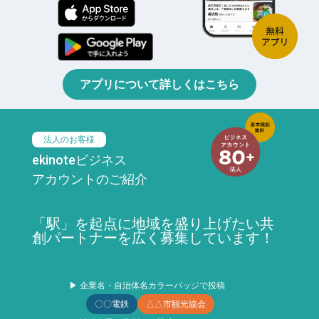
アプリについて詳しくはこちら
法人のお客様
ekinoteビジネス
アカウントのご紹介
「駅」を起点に地域を盛り上げたい共
創パートナーを広く募集しています！
▶ 企業名・自治体名カラーバッジで投稿
〇〇電鉄
△△市観光協会