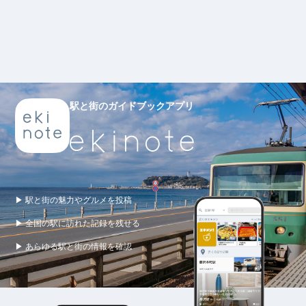
駅と街のガイドブックアプリ
▶ 駅と街の魅力やグルメを投稿
▶ 全国の駅に訪れた記録を残せる
▶ あらゆる駅と街の情報を確認