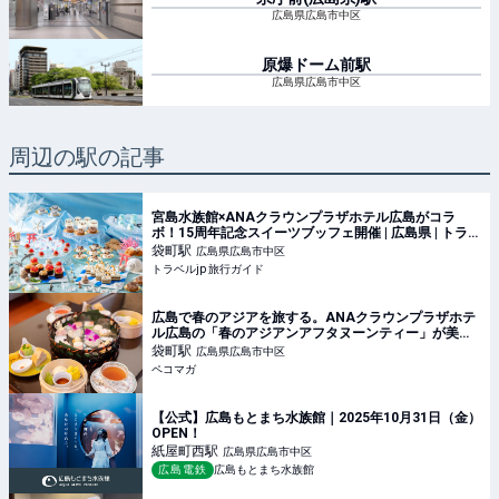
広島県広島市中区
原爆ドーム前
駅
広島県広島市中区
周辺の駅の記事
宮島水族館×ANAクラウンプラザホテル広島がコラ
ボ！15周年記念スイーツブッフェ開催 | 広島県 | トラベ
ルjp 旅行ガイド
袋町
駅
広島県広島市中区
トラベルjp 旅行ガイド
広島で春のアジアを旅する。ANAクラウンプラザホテ
ル広島の「春のアジアンアフタヌーンティー」が美し
すぎる・・！
袋町
駅
広島県広島市中区
ペコマガ
【公式】広島もとまち水族館｜2025年10月31日（金）
OPEN！
紙屋町西
駅
広島県広島市中区
広島電鉄
広島もとまち水族館