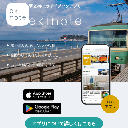
駅と街のガイドブックアプリ
▶ 駅と街の魅力やグルメを投稿
▶ 全国の駅に訪れた記録を残せる
▶ あらゆる駅と街の情報を確認
アプリについて詳しくはこちら