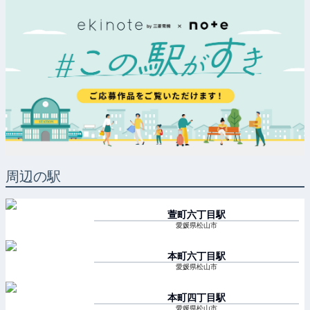
周辺の駅
萱町六丁目
駅
愛媛県松山市
本町六丁目
駅
愛媛県松山市
本町四丁目
駅
愛媛県松山市