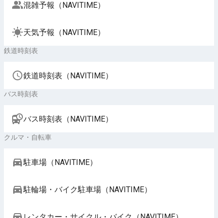
混雑予報（NAVITIME）
天気予報（NAVITIME）
鉄道時刻表
鉄道時刻表（NAVITIME）
バス時刻表
バス時刻表（NAVITIME）
クルマ・自転車
駐車場（NAVITIME）
駐輪場・バイク駐車場（NAVITIME）
レンタカー・サイクル・バイク（NAVITIME）