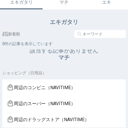
エキガタリ
マチ
エキ
エキガタリ
新着順
0
件の記事を表示しています
該当する記事がありません
マチ
ショッピング（日用品）
周辺のコンビニ（NAVITIME）
周辺のスーパー（NAVITIME）
周辺のドラッグストア（NAVITIME）