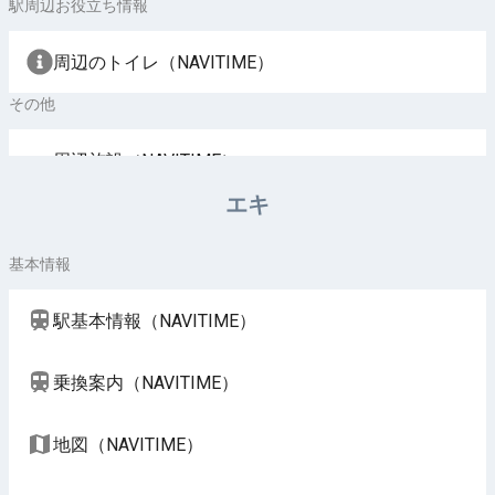
駅周辺お役立ち情報
周辺のトイレ（NAVITIME）
その他
周辺施設（NAVITIME）
エキ
基本情報
駅基本情報（NAVITIME）
乗換案内（NAVITIME）
地図（NAVITIME）