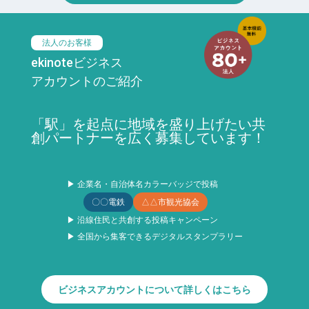
法人のお客様
ekinoteビジネス
アカウントのご紹介
「駅」を起点に地域を盛り上げたい共
創パートナーを広く募集しています！
▶ 企業名・自治体名カラーバッジで投稿
〇〇電鉄
△△市観光協会
▶ 沿線住民と共創する投稿キャンペーン
▶ 全国から集客できるデジタルスタンプラリー
ビジネスアカウントについて詳しくはこちら