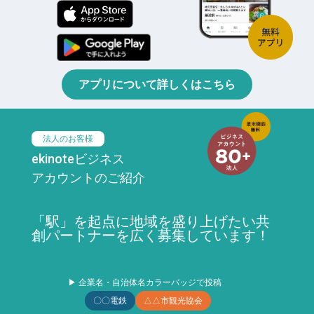
アプリについて詳しくはこちら
法人のお客様
ekinoteビジネス
アカウントのご紹介
「駅」を起点に地域を盛り上げたい共
創パートナーを広く募集しています！
▶ 企業名・自治体名カラーバッジで投稿
〇〇電鉄
△△市観光協会