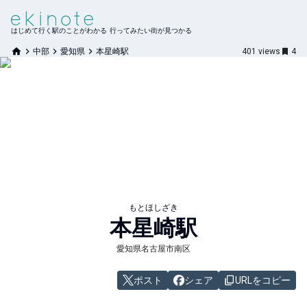
はじめて行く駅のことがわかる 行ってみたい街が見つかる
中部
愛知県
本星崎駅
401
views
4
もとほしざき
本星崎
駅
愛知県名古屋市南区
ポスト
シェア
URLをコピー