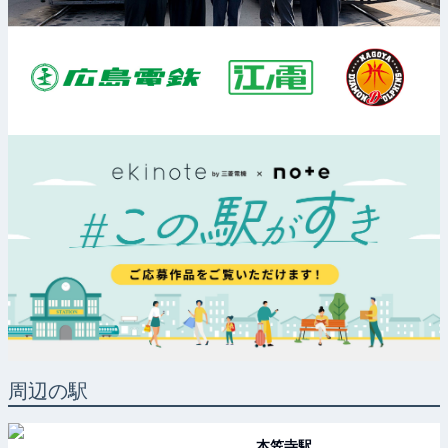
周辺の駅
本笠寺
駅