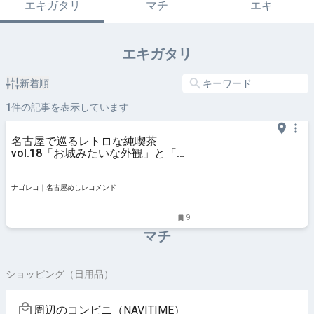
エキガタリ
マチ
エキ
エキガタリ
新着順
1
件の記事を表示しています
名古屋で巡るレトロな純喫茶
vol.18「お城みたいな外観」と「ホ
ットレモンティー」
ナゴレコ｜名古屋めしレコメンド
9
マチ
ショッピング（日用品）
周辺のコンビニ（NAVITIME）