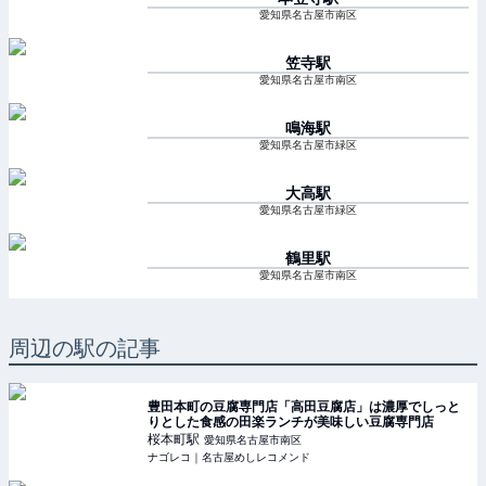
愛知県名古屋市南区
笠寺
駅
愛知県名古屋市南区
鳴海
駅
愛知県名古屋市緑区
大高
駅
愛知県名古屋市緑区
鶴里
駅
愛知県名古屋市南区
周辺の駅の記事
豊田本町の豆腐専門店「高田豆腐店」は濃厚でしっと
りとした食感の田楽ランチが美味しい豆腐専門店
桜本町
駅
愛知県名古屋市南区
ナゴレコ｜名古屋めしレコメンド