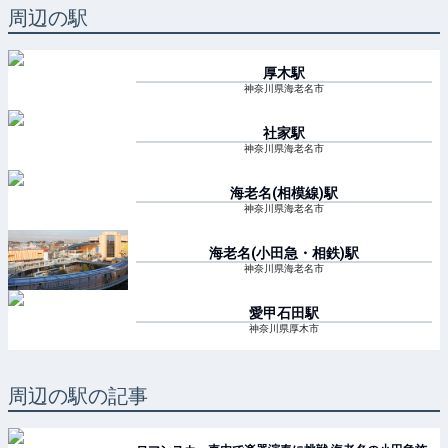
周辺の駅
厚木
駅
神奈川県海老名市
社家
駅
神奈川県海老名市
海老名(相模線)
駅
神奈川県海老名市
海老名(小田急・相鉄)
駅
神奈川県海老名市
愛甲石田
駅
神奈川県厚木市
周辺の駅の記事