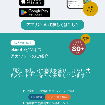
アプリについて詳しくはこちら
法人のお客様
ekinoteビジネス
アカウントのご紹介
「駅」を起点に地域を盛り上げたい共
創パートナーを広く募集しています！
▶ 企業名・自治体名カラーバッジで投稿
〇〇電鉄
△△市観光協会
▶ 沿線住民と共創する投稿キャンペーン