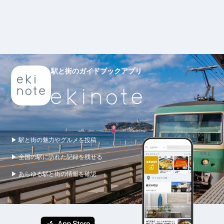
駅と街のガイドブックアプリ
▶ 駅と街の魅力やグルメを投稿
▶ 全国の駅に訪れた記録を残せる
▶ あらゆる駅と街の情報を確認