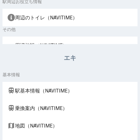
駅周辺お役立ち情報
周辺のトイレ（NAVITIME）
その他
周辺施設（NAVITIME）
エキ
基本情報
駅基本情報（NAVITIME）
乗換案内（NAVITIME）
地図（NAVITIME）