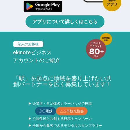
アプリについて詳しくはこちら
法人のお客様
ekinoteビジネス
アカウントのご紹介
「駅」を起点に地域を盛り上げたい共
創パートナーを広く募集しています！
▶ 企業名・自治体名カラーバッジで投稿
〇〇電鉄
△△市観光協会
▶ 沿線住民と共創する投稿キャンペーン
▶ 全国から集客できるデジタルスタンプラリー