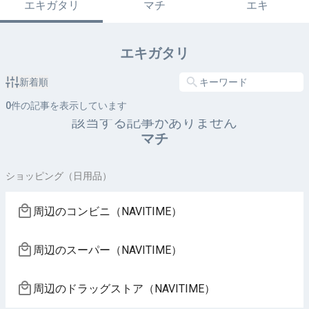
エキガタリ
マチ
エキ
エキガタリ
新着順
0
件の記事を表示しています
該当する記事がありません
マチ
ショッピング（日用品）
周辺のコンビニ（NAVITIME）
周辺のスーパー（NAVITIME）
周辺のドラッグストア（NAVITIME）