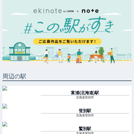
周辺の駅
富浦(北海道)
駅
北海道登別市
登別
駅
北海道登別市
鷲別
駅
北海道登別市