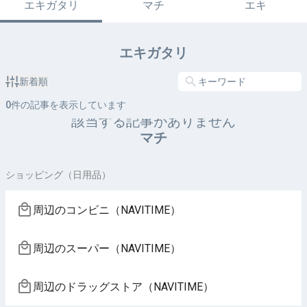
エキガタリ
マチ
エキ
エキガタリ
新着順
0
件の記事を表示しています
該当する記事がありません
マチ
ショッピング（日用品）
周辺のコンビニ（NAVITIME）
周辺のスーパー（NAVITIME）
周辺のドラッグストア（NAVITIME）