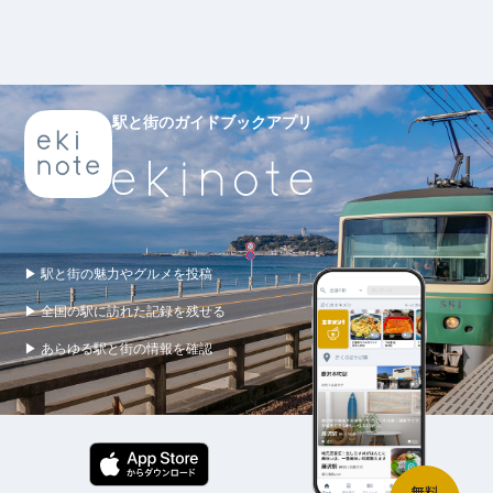
駅と街のガイドブックアプリ
▶ 駅と街の魅力やグルメを投稿
▶ 全国の駅に訪れた記録を残せる
▶ あらゆる駅と街の情報を確認