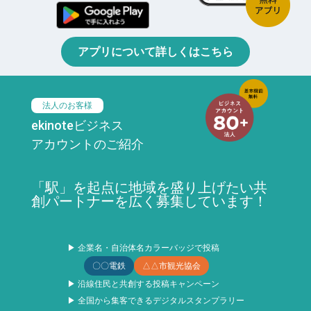
アプリについて詳しくはこちら
法人のお客様
ekinoteビジネス
アカウントのご紹介
「駅」を起点に地域を盛り上げたい共
創パートナーを広く募集しています！
▶ 企業名・自治体名カラーバッジで投稿
〇〇電鉄
△△市観光協会
▶ 沿線住民と共創する投稿キャンペーン
▶ 全国から集客できるデジタルスタンプラリー