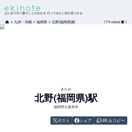
はじめて行く駅のことがわかる 行ってみたい街が見つかる
九州・沖縄
福岡県
北野(福岡県)駅
179
views
1
きたの
北野(福岡県)
駅
福岡県久留米市
ポスト
シェア
URLをコピー