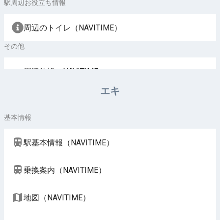
駅周辺お役立ち情報
周辺のトイレ（NAVITIME）
その他
周辺施設（NAVITIME）
エキ
基本情報
駅基本情報（NAVITIME）
乗換案内（NAVITIME）
地図（NAVITIME）