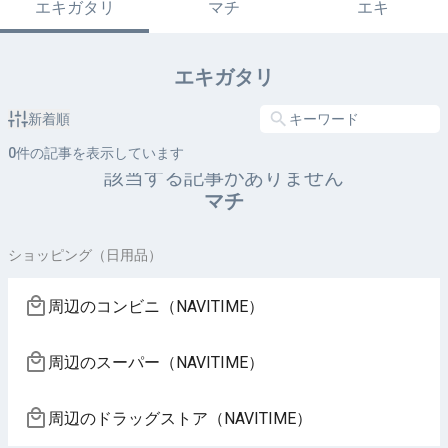
エキガタリ
マチ
エキ
エキガタリ
新着順
0
件の記事を表示しています
該当する記事がありません
マチ
ショッピング（日用品）
周辺のコンビニ（NAVITIME）
周辺のスーパー（NAVITIME）
周辺のドラッグストア（NAVITIME）