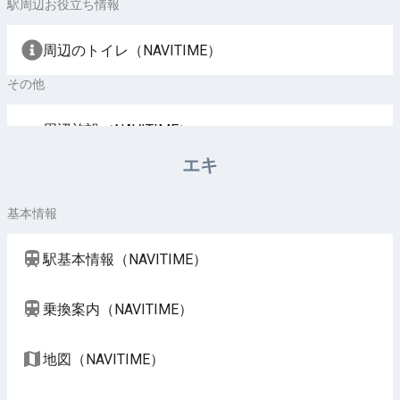
駅周辺お役立ち情報
周辺のトイレ（NAVITIME）
その他
周辺施設（NAVITIME）
エキ
基本情報
駅基本情報（NAVITIME）
乗換案内（NAVITIME）
地図（NAVITIME）