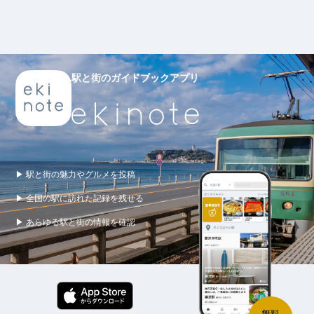
駅と街のガイドブックアプリ
▶ 駅と街の魅力やグルメを投稿
▶ 全国の駅に訪れた記録を残せる
▶ あらゆる駅と街の情報を確認