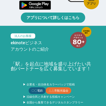
アプリについて詳しくはこちら
法人のお客様
ekinoteビジネス
アカウントのご紹介
「駅」を起点に地域を盛り上げたい共
創パートナーを広く募集しています！
▶ 企業名・自治体名カラーバッジで投稿
〇〇電鉄
△△市観光協会
▶ 沿線住民と共創する投稿キャンペーン
▶ 全国から集客できるデジタルスタンプラリー