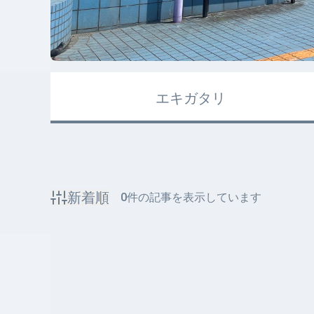
エキガタリ
新着順
0
件の記事を表示しています
該当