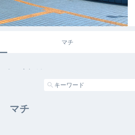
マチ
エキガタリ
する記事がありません
マチ