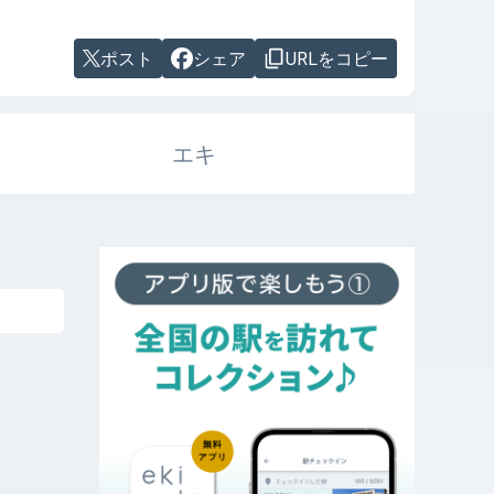
ポスト
シェア
URLをコピー
エキ