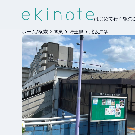
はじめて行く駅の
ホーム/検索
関東
埼玉県
北坂戸駅