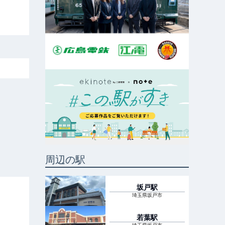
周辺の駅
坂戸
駅
埼玉県坂戸市
若葉
駅