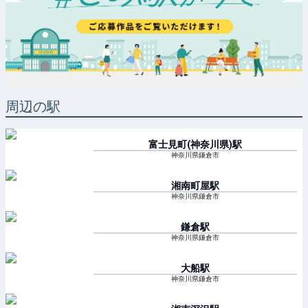
周辺の駅
富士見町(神奈川県)
駅
神奈川県鎌倉市
湘南町屋
駅
神奈川県鎌倉市
鎌倉
駅
神奈川県鎌倉市
大船
駅
神奈川県鎌倉市