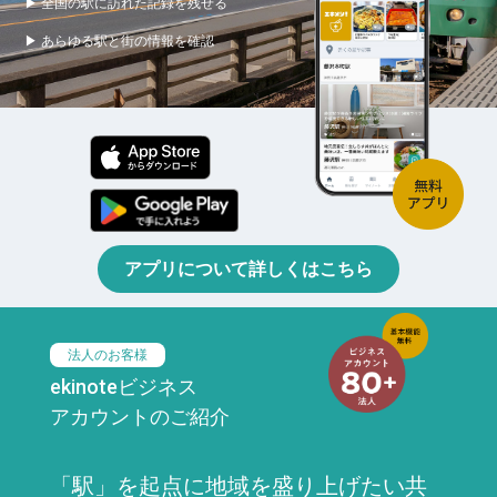
▶ 全国の駅に訪れた記録を残せる
▶ あらゆる駅と街の情報を確認
アプリについて詳しくはこちら
法人のお客様
ekinoteビジネス
アカウントのご紹介
「駅」を起点に地域を盛り上げたい共