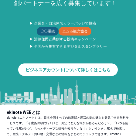
創パートナーを広く募集しています！
▶ 企業名・自治体名カラーバッジで投稿
〇〇電鉄
△△市観光協会
▶ 沿線住民と共創する投稿キャンペーン
▶ 全国から集客できるデジタルスタンプラリー
ビジネスアカウントについて詳しくはこちら
ekinote WEBとは
ekinote（エキノート）は、日本全国すべての鉄道駅と周辺の街の魅力を発見できる無料サ
ービスです。「今度あの駅に行くけど、周辺にどんな場所があるんだろう？」「いつも使
っている駅だけど、もっとディープな情報が知りたいな！」というとき、駅名で検索し
て、観光・グルメ・買い物・交通などの情報をまとめてチェックできます。iPhone /