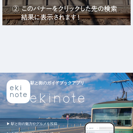
駅と街のガイドブックアプリ
▶ 駅と街の魅力やグルメを投稿