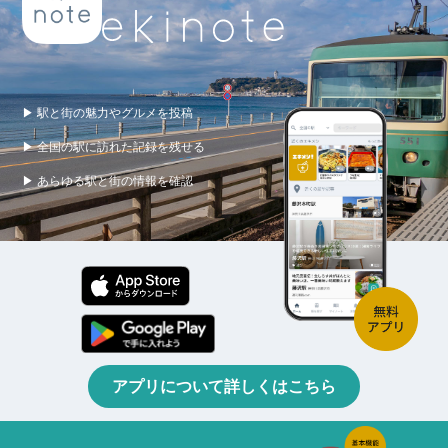
▶ 駅と街の魅力やグルメを投稿
▶ 全国の駅に訪れた記録を残せる
▶ あらゆる駅と街の情報を確認
アプリについて詳しくはこちら