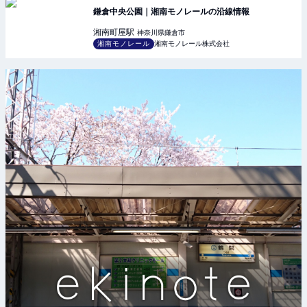
鎌倉中央公園｜湘南モノレールの沿線情報
湘南町屋
駅
神奈川県鎌倉市
湘南モノレール
湘南モノレール株式会社