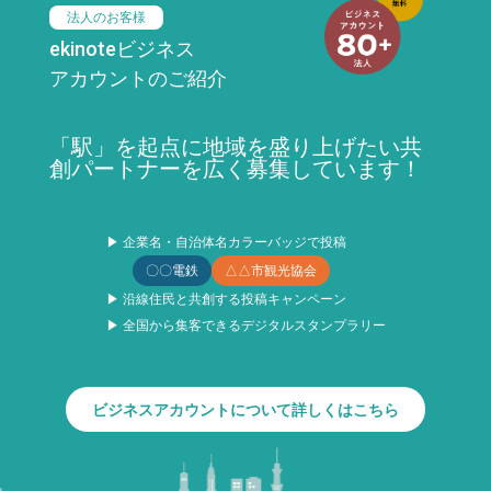
法人のお客様
ekinoteビジネス
アカウントのご紹介
「駅」を起点に地域を盛り上げたい共
創パートナーを広く募集しています！
▶ 企業名・自治体名カラーバッジで投稿
〇〇電鉄
△△市観光協会
▶ 沿線住民と共創する投稿キャンペーン
▶ 全国から集客できるデジタルスタンプラリー
ビジネスアカウントについて詳しくはこちら