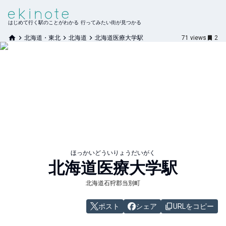
はじめて行く駅のことがわかる 行ってみたい街が見つかる
北海道・東北
北海道
北海道医療大学駅
71
views
2
ほっかいどういりょうだいがく
北海道医療大学
駅
北海道石狩郡当別町
ポスト
シェア
URLをコピー