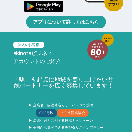
アプリについて詳しくはこちら
法人のお客様
ekinoteビジネス
アカウントのご紹介
「駅」を起点に地域を盛り上げたい共
創パートナーを広く募集しています！
▶ 企業名・自治体名カラーバッジで投稿
〇〇電鉄
△△市観光協会
▶ 沿線住民と共創する投稿キャンペーン
▶ 全国から集客できるデジタルスタンプラリー