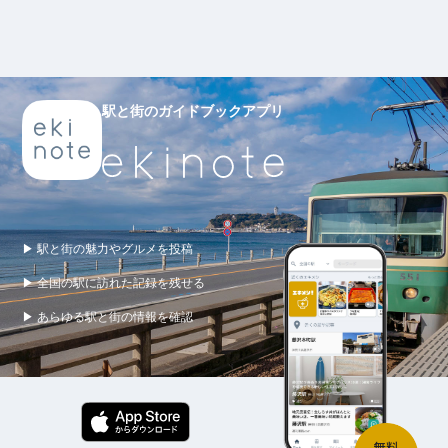
駅と街のガイドブックアプリ
▶ 駅と街の魅力やグルメを投稿
▶ 全国の駅に訪れた記録を残せる
▶ あらゆる駅と街の情報を確認