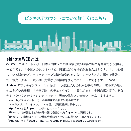
ビジネスアカウントについて詳しくはこちら
ekinote WEBとは
ekinote（エキノート）は、日本全国すべての鉄道駅と周辺の街の魅力を発見できる無料サ
ービスです。「今度あの駅に行くけど、周辺にどんな場所があるんだろう？」「いつも使
っている駅だけど、もっとディープな情報が知りたいな！」というとき、駅名で検索し
て、観光・グルメ・買い物・交通などの情報をまとめてチェックできます。iPhone /
Androidアプリをインストールすれば、「お気に入りの駅や記事の保存」「駅や街の魅力
やエキメシの投稿」「全国の駅へのチェックイン」も楽しめます。全国の駅と街で、あな
たをワクワクさせるセレンディピティ（素敵な偶然との出逢い）がありますように！
「ekinote／エキノート」は三菱電機株式会社の登録商標です。
「エキガタリ」「エキメシ」「エキ活」は商標登録出願中です。
「App Store」はApple Inc.のサービスマークです。
「iPhone」は米国およびその他の国で登録されたApple Inc.の商標です。
「iPhone」の商標はアイホン株式会社のライセンスに基づき使用されています。
「Android
TM
」「Google PlayおよびGoogle Playロゴ」はGoogle LLCの商標です。