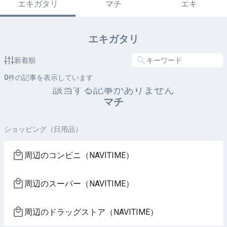
エキガタリ
マチ
エキ
エキガタリ
新着順
0
件の記事を表示しています
該当する記事がありません
マチ
ショッピング（日用品）
周辺のコンビニ（NAVITIME）
周辺のスーパー（NAVITIME）
周辺のドラッグストア（NAVITIME）