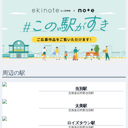
周辺の駅
当別
駅
北海道石狩郡当別町
太美
駅
北海道石狩郡当別町
ロイズタウン
駅
北海道石狩郡当別町