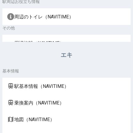
駅周辺お役立ち情報
周辺のトイレ（NAVITIME）
その他
周辺施設（NAVITIME）
エキ
基本情報
駅基本情報（NAVITIME）
乗換案内（NAVITIME）
地図（NAVITIME）