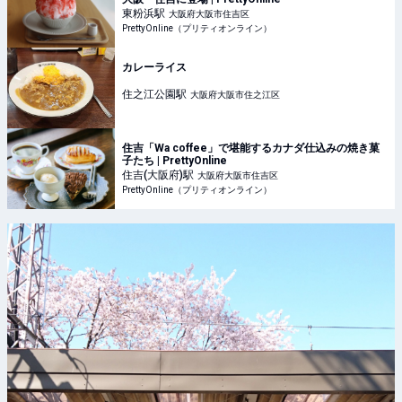
東粉浜
駅
大阪府大阪市住吉区
PrettyOnline（プリティオンライン）
カレーライス
住之江公園
駅
大阪府大阪市住之江区
住吉「Wa coffee」で堪能するカナダ仕込みの焼き菓
子たち | PrettyOnline
住吉(大阪府)
駅
大阪府大阪市住吉区
PrettyOnline（プリティオンライン）