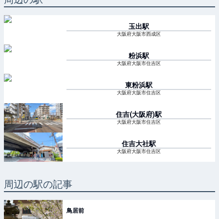
玉出
駅
大阪府大阪市西成区
粉浜
駅
大阪府大阪市住吉区
東粉浜
駅
大阪府大阪市住吉区
住吉(大阪府)
駅
大阪府大阪市住吉区
住吉大社
駅
大阪府大阪市住吉区
周辺の駅の記事
鳥居前