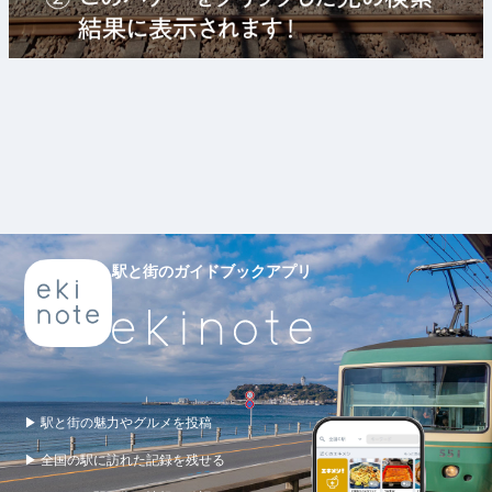
駅と街のガイドブックアプリ
▶ 駅と街の魅力やグルメを投稿
▶ 全国の駅に訪れた記録を残せる