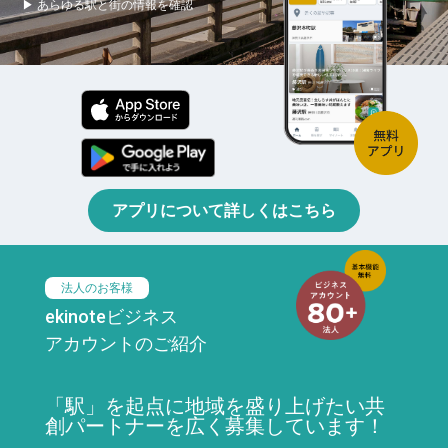
▶ あらゆる駅と街の情報を確認
アプリについて詳しくはこちら
法人のお客様
ekinoteビジネス
アカウントのご紹介
「駅」を起点に地域を盛り上げたい共
創パートナーを広く募集しています！