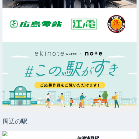
周辺の駅
信濃浅野
駅