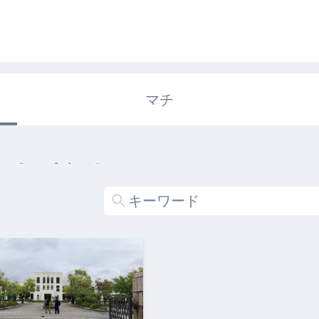
マチ
エキガタリ