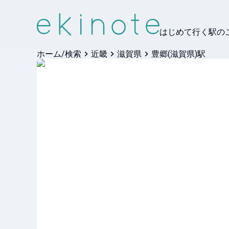
はじめて行く駅の
ホーム/検索
近畿
滋賀県
豊郷(滋賀県)駅