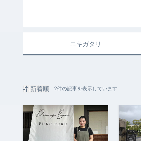
エキガタリ
新着順
2
件の記事を表示しています