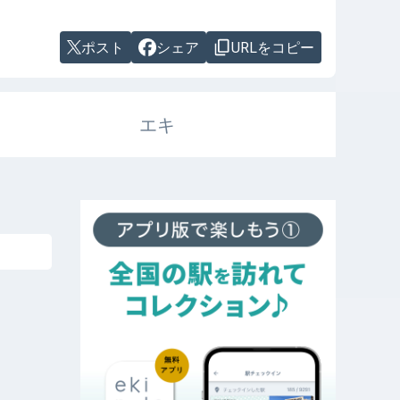
ポスト
シェア
URLをコピー
エキ