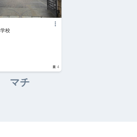
小学校
4
マチ