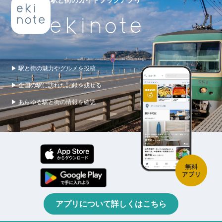
駅と街のガイドブックアプリ
▶ 駅と街の魅力やグルメを投稿
▶ 全国の駅に訪れた記録を残せる
▶ あらゆる駅と街の情報を確認
アプリについて詳しくはこちら