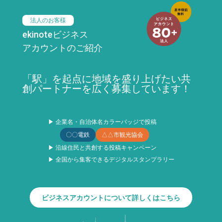
法人のお客様
ekinoteビジネス
アカウントのご紹介
「駅」を起点に地域を盛り上げたい共
創パートナーを広く募集しています！
▶ 企業名・自治体名カラーバッジで投稿
〇〇電鉄
△△市観光協会
▶ 沿線住民と共創する投稿キャンペーン
▶ 全国から集客できるデジタルスタンプラリー
ビジネスアカウントについて詳しくはこちら