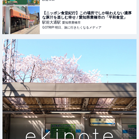
【ニッポン食堂紀行】この場所でしか味わえない濃厚
な豚汁を楽しむ幸せ / 愛知県豊橋市の「平和食堂」
駅前大通
駅
愛知県豊橋市
GOTRIP! 明日、旅に行きたくなるメディア