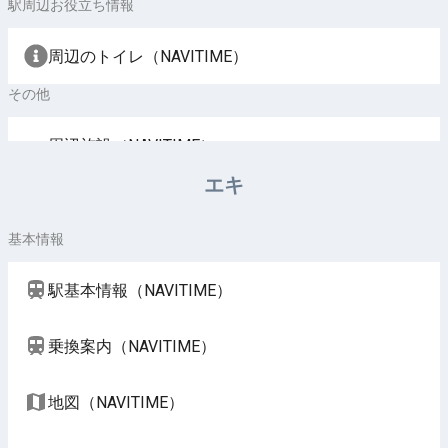
駅周辺お役立ち情報
周辺のトイレ（NAVITIME）
その他
周辺施設（NAVITIME）
エキ
基本情報
駅基本情報（NAVITIME）
乗換案内（NAVITIME）
地図（NAVITIME）