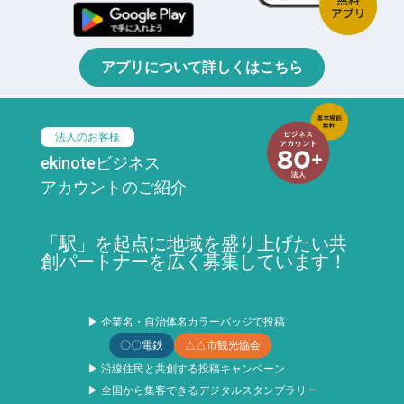
アプリについて詳しくはこちら
法人のお客様
ekinoteビジネス
アカウントのご紹介
「駅」を起点に地域を盛り上げたい共
創パートナーを広く募集しています！
▶ 企業名・自治体名カラーバッジで投稿
〇〇電鉄
△△市観光協会
▶ 沿線住民と共創する投稿キャンペーン
▶ 全国から集客できるデジタルスタンプラリー