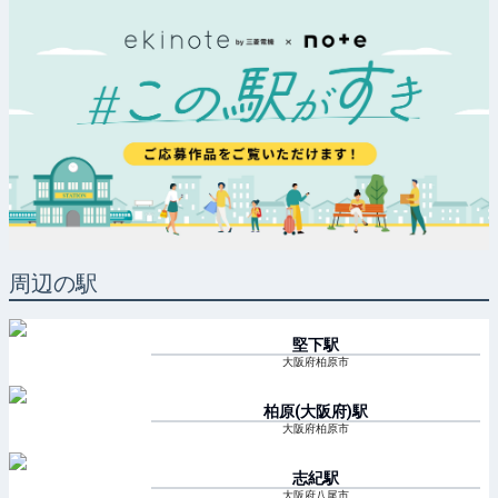
周辺の駅
堅下
駅
大阪府柏原市
柏原(大阪府)
駅
大阪府柏原市
志紀
駅
大阪府八尾市