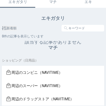
エキガタリ
マチ
エキ
エキガタリ
新着順
0
件の記事を表示しています
該当する記事がありません
マチ
ショッピング（日用品）
周辺のコンビニ（NAVITIME）
周辺のスーパー（NAVITIME）
周辺のドラッグストア（NAVITIME）